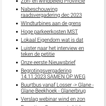
Zon- en windbeleid Provincie
Nabeschouwing
raadsvergadering dec 2023
WIndturbines aan de grens
Hoge parkeerkosten MST
Lokaal Eigendom wat is dat
Luister naar het interview en
teken de petitie
Onze eerste Nieuwsbrief
Begrotingsvergadering
14.11.2023 SAMEN OP WEG
Buurtbus vanaf Losser -> Glane -
Glane-Beekhoek - Glanerbrug
Verslag webinar wind en zon