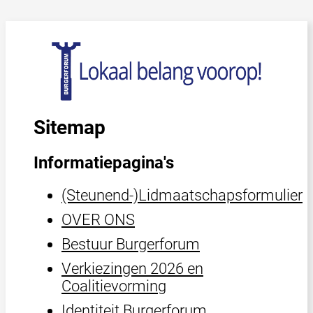
Sitemap
Informatiepagina's
(Steunend-)Lidmaatschapsformulier
OVER ONS
Bestuur Burgerforum
Verkiezingen 2026 en
Coalitievorming
Identiteit Burgerforum