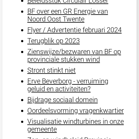
Beleidsstuk Circulair Losser
BF over een GR Energie van
Noord Oost Twente
Flyer / Advertentie februari 2024
Terugblik op 2023
Zienswijze/bezwaren van BF op
provinciale stukken wind
Stront stinkt niet
Erve Beverborg - verruiming
geluid en activiteiten?
Bijdrage sociaal domein
Oordeelsvorming vragenkwartier
Visualisatie windturbines in onze
gemeente