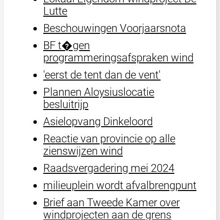
Lutte
Beschouwingen Voorjaarsnota
BF t�gen
programmeringsafspraken wind
'eerst de tent dan de vent'
Plannen Aloysiuslocatie
besluitrijp
Asielopvang Dinkeloord
Reactie van provincie op alle
zienswijzen wind
Raadsvergadering mei 2024
milieuplein wordt afvalbrengpunt
Brief aan Tweede Kamer over
windprojecten aan de grens