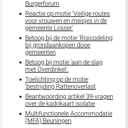
Burgerforum
Reactie op motie 'Veilige routes
voor vrouwen en meisjes in de
gemeente Losser'
Betoog bij de motie 'Risicodeling
bij grondaankopen dooe
gemeenten
Betoog bij motie 'aan de slag
met Overdinkel'.
Toelichting op de motie
'bestrijding Rattenoverlast
Beantwoording artikel 39-vragen
over de kadokaart isolatie
Multifunctionele Accommodatie
(MFA) Beuningen