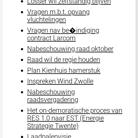
Losser wil zelfstandig blijven
Vragen m.b.t. opvang
vluchtelingen
Vragen nav be�indiging
contract Larcom
Nabeschouwing raad oktober
Raad wil de regie houden
Plan Kienhuis hamerstuk
Inspreken Wind Zwolle
Nabeschouwing
raadsvergadering
Het on-demoratische proces van
RES 1.0 naar EST (Energie
Strategie Twente)
Laadpalenvisie