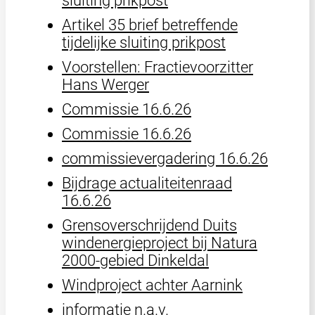
sluiting prikpost
Artikel 35 brief betreffende
tijdelijke sluiting prikpost
Voorstellen: Fractievoorzitter
Hans Werger
Commissie 16.6.26
Commissie 16.6.26
commissievergadering 16.6.26
Bijdrage actualiteitenraad
16.6.26
Grensoverschrijdend Duits
windenergieproject bij Natura
2000-gebied Dinkeldal
Windproject achter Aarnink
informatie n.a.v.