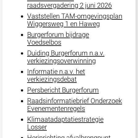
raadsvergadering 2 juni 2026
Vaststellen TAM-omgevingsplan
Wiggersweg 1 en Haweg
Burgerforum bijdrage
Voedselbos
Duiding Burgerforum n.a.v.
verkiezingsoverwinning
Informatie n.a.v. het
verkiezingsdebat
Persbericht Burgerforum
Raadsinformatiebrief Onderzoek
Evenementenregels
Klimaatadaptatiestrategie
Losser
Herinrichting afvalbrengpunt