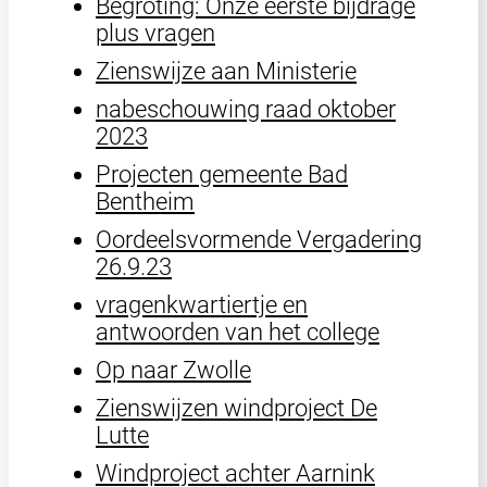
Begroting: Onze eerste bijdrage
plus vragen
Zienswijze aan Ministerie
nabeschouwing raad oktober
2023
Projecten gemeente Bad
Bentheim
Oordeelsvormende Vergadering
26.9.23
vragenkwartiertje en
antwoorden van het college
Op naar Zwolle
Zienswijzen windproject De
Lutte
Windproject achter Aarnink