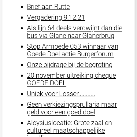
Brief aan Rutte
Vergadering 9.12.21
Als lijn 64 deels verdwijnt dan die
bus via Glane naar Glanerbrug
Stop Armoede 053 winnaar van
Goede Doel actie Burgerforum
Onze bijdrage bij de begroting
20 november uitreiking cheque
GOEDE DOEL
Uniek voor Losser...........
Geen verkiezingsprullaria maar
geld voor een goed doel
Aloysiuslocatie: Grote zaal en
cultureel maatschappelijke