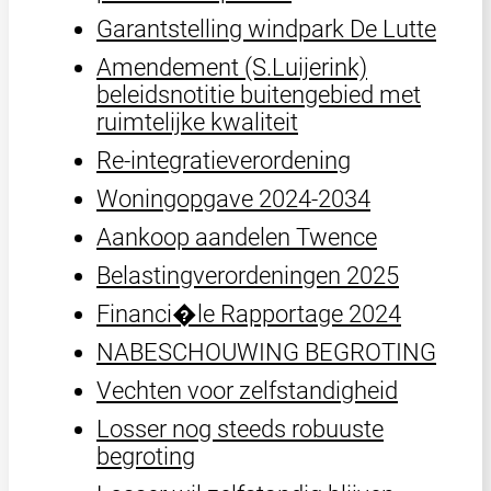
Garantstelling windpark De Lutte
Amendement (S.Luijerink)
beleidsnotitie buitengebied met
ruimtelijke kwaliteit
Re-integratieverordening
Woningopgave 2024-2034
Aankoop aandelen Twence
Belastingverordeningen 2025
Financi�le Rapportage 2024
NABESCHOUWING BEGROTING
Vechten voor zelfstandigheid
Losser nog steeds robuuste
begroting