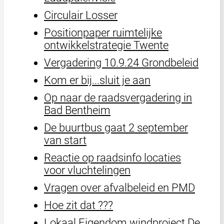
Circulair Losser
Positionpaper ruimtelijke
ontwikkelstrategie Twente
Vergadering 10.9.24 Grondbeleid
Kom er bij...sluit je aan
Op naar de raadsvergadering in
Bad Bentheim
De buurtbus gaat 2 september
van start
Reactie op raadsinfo locaties
voor vluchtelingen
Vragen over afvalbeleid en PMD
Hoe zit dat ???
Lokaal Eigendom windproject De