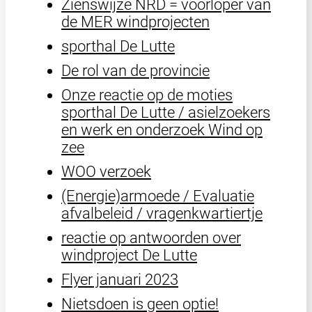
Zienswijze NRD = voorloper van
de MER windprojecten
sporthal De Lutte
De rol van de provincie
Onze reactie op de moties
sporthal De Lutte / asielzoekers
en werk en onderzoek Wind op
zee
WOO verzoek
(Energie)armoede / Evaluatie
afvalbeleid / vragenkwartiertje
reactie op antwoorden over
windproject De Lutte
Flyer januari 2023
Nietsdoen is geen optie!