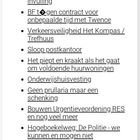
invulling
BF t�gen contract voor
onbepaalde tijd met Twence
Verkeersveiligheid Het Kompas /
Trefhuus
Sloop postkantoor
Het piept en kraakt als het gaat
om voldoende huurwoningen
Onderwijshuisvesting
Geen prullaria maar een
schenking
Bouwen Urgentieveordening RES
en nog veel meer
Hogeboekelweg: De Politie - we
kunnen en mogen niet