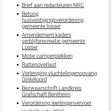
Brief aan redacteuren NRC
Betoog
huisvestigingsverordening
gemeente losser
Amendement kaders
verblijfsrecreatie gemeente
Losser
Motie camperplekken
Rattenoverlast
Verlenging vluchtelingenopvang
Dinkeloord
Bezwaarschrift Landkreis
Grafschaft Bentheim
Verordening leerlingenvervoer