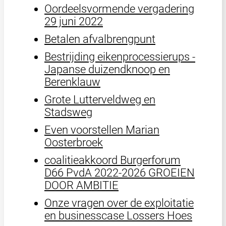
Oordeelsvormende vergadering
29 juni 2022
Betalen afvalbrengpunt
Bestrijding eikenprocessierups -
Japanse duizendknoop en
Berenklauw
Grote Lutterveldweg en
Stadsweg
Even voorstellen Marian
Oosterbroek
coalitieakkoord Burgerforum
D66 PvdA 2022-2026 GROEIEN
DOOR AMBITIE
Onze vragen over de exploitatie
en businesscase Lossers Hoes