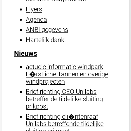
Flyers
Agenda
ANBI gegevens
Hartelijk dank!
Nieuws
actuele informatie windpark
F�rstliche Tannen en overige
windprojecten
Brief richting CEO Unilabs
betreffende tijdelijke sluiting
prikpost
Brief richting cli�ntenraaf
Unilabs betreffende tijdelijke