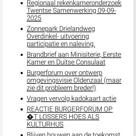
Regionaal rekenkameronderzoek
Twentse Samenwerking 09-09-
2025
Zonnepark Drielandweg
Overdinkel- uitvoering
participatie en naleving.
Brandbrief aan Minisiterie, Eerste
Kamer en Duitse Consulaat
Burgerforum over ontwerp
omgevingsvisie Oldenzaal (maar
zie dit probleem breder!)
Vragen vervolg kadokaart actie
REACTIE BURGERFORUM OP
�T LOSSERS HOES ALS
KULTURHUS
Blijven bouwen aan de toekomst