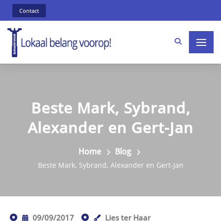
Contact
Beste Mark, Sybrand,
Alexander en Gert-Jan
Home
Blog
Beste Mark, Sybrand, Alexander en Gert-Jan
09/09/2017
Lies ter Haar