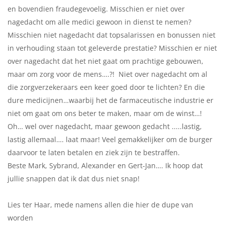
en bovendien fraudegevoelig. Misschien er niet over
nagedacht om alle medici gewoon in dienst te nemen?
Misschien niet nagedacht dat topsalarissen en bonussen niet
in verhouding staan tot geleverde prestatie? Misschien er niet
over nagedacht dat het niet gaat om prachtige gebouwen,
maar om zorg voor de mens….?! Niet over nagedacht om al
die zorgverzekeraars een keer goed door te lichten? En die
dure medicijnen…waarbij het de farmaceutische industrie er
niet om gaat om ons beter te maken, maar om de winst…!
Oh… wel over nagedacht, maar gewoon gedacht .....lastig,
lastig allemaal…. laat maar! Veel gemakkelijker om de burger
daarvoor te laten betalen en ziek zijn te bestraffen.
Beste Mark, Sybrand, Alexander en Gert-Jan…. Ik hoop dat
jullie snappen dat ik dat dus niet snap!
Lies ter Haar, mede namens allen die hier de dupe van
worden