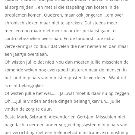
al zorg mijden… en met al die stapeling van kosten in de
problemen komen. Ouderen, maar ook jongeren….om over
chronisch zieken maar niet te spreken. Dat steeds meer
mensen dan maar niet meer naar de specialist gaan, of
controlebezoeken overslaan. En de tandarst….de extra
verzekering is zo duur dat velen die niet nemen en dan maar
een jaartje overslaan.
Oh wisten jullie dat niet! Nou dan moeten jullie misschien de
komende weken nog even goed luisteren naar de mensen in
het land in plaats van ministersposten te verdelen. Want dit
is echt belangrijker.
Of wisten jullie het wél……. Ja…wat moet ik daar nu op zeggen.
Oh…..Jullie vinden andere dingen belangrijker? En… jullie
vinden de zorg te duur.
Beste Mark, Sybrand, Alexander en Gert-Jan. Misschien niet
nagedacht over een ander vergoedingssysteem in plaats van
per verrichting met een heleboel administratieve rompslomp