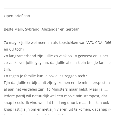
Open brief aan………
Beste Mark, Sybrand, Alexander en Gert-Jan,
Zo mag ik jullie wel noemen als kopstukken van VVD, CDA, D66
en CU toch?
Zo langzamerhand zijn jullie zo vaak op TV geweest en is het
zo vaak over jullie gegaan, dat jullie al een klein beetje familie
zijn.
En tegen je familie kun je ook alles zeggen toch?
Fijn dat jullie er bijna uit zijn gekomen en de ministersposten
al aan het verdelen zijn. 16 Ministers maar liefst. Maar ja …..
iedere partij wil natuurlijk wel een mooie ministerspost, dat
snap ik ook. Ik vind wel dat het lang duurt, maar het kan ook
knap lastig zijn om er met zijn vieren uit te komen, dat snap ik