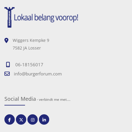
Wiggers Kempke 9
7582 JA Losser
06-18156017
info@burgerforum.com
Social Media
- verbindt me met....