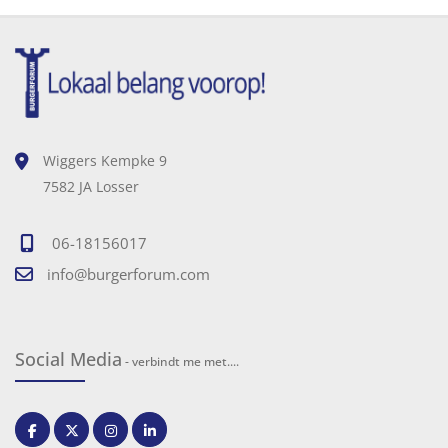
Wiggers Kempke 9
7582 JA Losser
06-18156017
info@burgerforum.com
Social Media
- verbindt me met....