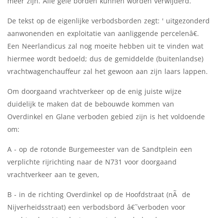
meer zijn. Alle gele borden kunnen worden verwijderd.
De tekst op de eigenlijke verbodsborden zegt: ' uitgezonderd
aanwonenden en exploitatie van aanliggende percelenâ€.
Een Neerlandicus zal nog moeite hebben uit te vinden wat
hiermee wordt bedoeld; dus de gemiddelde (buitenlandse)
vrachtwagenchauffeur zal het gewoon aan zijn laars lappen.
Om doorgaand vrachtverkeer op de enig juiste wijze
duidelijk te maken dat de bebouwde kommen van
Overdinkel en Glane verboden gebied zijn is het voldoende
om:
A - op de rotonde Burgemeester van de Sandtplein een
verplichte rijrichting naar de N731 voor doorgaand
vrachtverkeer aan te geven,
B - in de richting Overdinkel op de Hoofdstraat (nÃ de
Nijverheidsstraat) een verbodsbord â€˜verboden voor