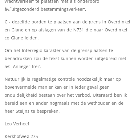
vrachtverkeer' te plaatsen met als onderbord
â€˜uitgezonderd bestemmingsverkeer',
C - dezelfde borden te plaatsen aan de grens in Overdinkel
en Glane en op afslagen van de N731 die naar Overdinkel
cq Glane leiden.
Om het Interregio-karakter van de grensplaatsen te
benadrukken zou de tekst kunnen worden uitgebreid met
â€˜ Anlieger frei'.
Natuurlijk is regelmatige controle noodzakelijk maar op
bovenvermelde manier kan er in ieder geval geen
onduidelijkheid bestaan over het verbod. Uiteraard ben ik
bereid een en ander nogmaals met de wethouder én de
heer Steijns te bespreken.
Leo Verhoef
Kerkhofweg 275