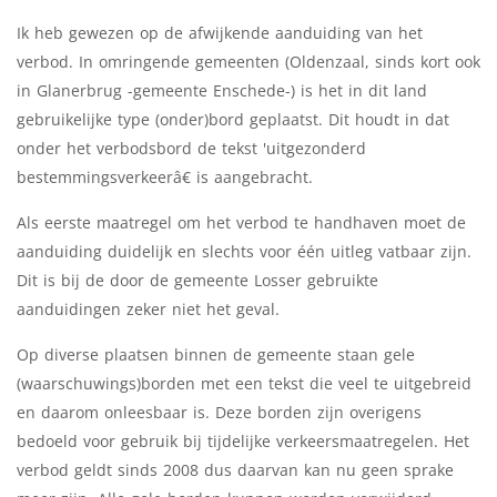
Ik heb gewezen op de afwijkende aanduiding van het
verbod. In omringende gemeenten (Oldenzaal, sinds kort ook
in Glanerbrug -gemeente Enschede-) is het in dit land
gebruikelijke type (onder)bord geplaatst. Dit houdt in dat
onder het verbodsbord de tekst 'uitgezonderd
bestemmingsverkeerâ€ is aangebracht.
Als eerste maatregel om het verbod te handhaven moet de
aanduiding duidelijk en slechts voor één uitleg vatbaar zijn.
Dit is bij de door de gemeente Losser gebruikte
aanduidingen zeker niet het geval.
Op diverse plaatsen binnen de gemeente staan gele
(waarschuwings)borden met een tekst die veel te uitgebreid
en daarom onleesbaar is. Deze borden zijn overigens
bedoeld voor gebruik bij tijdelijke verkeersmaatregelen. Het
verbod geldt sinds 2008 dus daarvan kan nu geen sprake