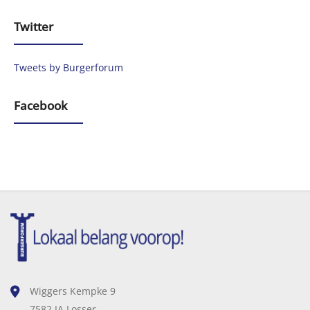
Twitter
Tweets by Burgerforum
Facebook
Wiggers Kempke 9
7582 JA Losser