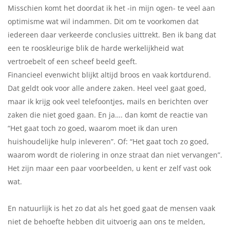
Misschien komt het doordat ik het -in mijn ogen- te veel aan
optimisme wat wil indammen. Dit om te voorkomen dat
iedereen daar verkeerde conclusies uittrekt. Ben ik bang dat
een te rooskleurige blik de harde werkelijkheid wat
vertroebelt of een scheef beeld geeft.
Financieel evenwicht blijkt altijd broos en vaak kortdurend.
Dat geldt ook voor alle andere zaken. Heel veel gaat goed,
maar ik krijg ook veel telefoontjes, mails en berichten over
zaken die niet goed gaan. En ja…. dan komt de reactie van
“Het gaat toch zo goed, waarom moet ik dan uren
huishoudelijke hulp inleveren”. Of: “Het gaat toch zo goed,
waarom wordt de riolering in onze straat dan niet vervangen”.
Het zijn maar een paar voorbeelden, u kent er zelf vast ook
wat.
En natuurlijk is het zo dat als het goed gaat de mensen vaak
niet de behoefte hebben dit uitvoerig aan ons te melden,