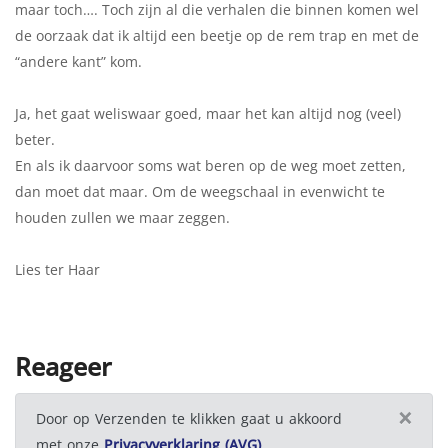
maar toch…. Toch zijn al die verhalen die binnen komen wel
de oorzaak dat ik altijd een beetje op de rem trap en met de
“andere kant” kom.
Ja, het gaat weliswaar goed, maar het kan altijd nog (veel)
beter.
En als ik daarvoor soms wat beren op de weg moet zetten,
dan moet dat maar. Om de weegschaal in evenwicht te
houden zullen we maar zeggen.
Lies ter Haar
Reageer
×
Door op Verzenden te klikken gaat u akkoord
met onze
Privacyverklaring (AVG)