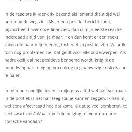
In de raad sta ik -denk ik- bekend als iemand die altijd wel
beren op de weg ziet. Als er een positief bericht komt,
bijvoorbeeld over onze financiën, dan is mijn eerste reactie
inderdaad altijd van “ja maar…” en dan komt er een reeks
zaken die naar mijn mening toch niet zo positief zijn. Waar ik
toch nog problemen zie. Dat geldt voor álle onderwerpen. Als
nadrukkelijk al het positieve benoemd wordt, krijg ik de
onbedwingbare neiging om ook de nog aanwezige risico’s aan
te halen.
In mijn persoonlijke leven is mijn glas altijd wel half vol, maar
in de politiek is het half leeg zou je kunnen zeggen. Ik heb mij
wel eens afgevraagd hoe dat komt. Is dat te veel somberen, te
veel zwart zien? Waar komt die neiging tot voortdurende
correctie vandaan?