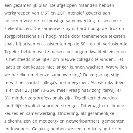
een gezamenlijk plan. De afgelopen maanden hebben
werkgroepen van MST en ZGT intensief gewerkt aan
adviezen voor de toekomstige samenwerking tussen onze
ziekenhuizen. Die samenwerking is hard nodig: de druk op
zorgprofessionals is hoog, mede door toenemende tekorten,
zoals bij artsen en assistenten op de SEH en bij verloskunde.
Tegelijk hebben we te maken met hogere kwaliteitseisen en
is het steeds moeilijker om nieuwe collega’s te vinden. Het
laat zien dat keuzes niet langer kunnen wachten. Wat willen
we bereiken met onze samenwerking? De zorgvraag stijgt,
terwijl het aantal collega’s niet meegroeit. Als we niks doen
is er over 25 jaar 10–26% meer vraag naar zorg, terwijl er
3% minder zorgprofessionals zijn. Tegelijkertijd worden
landelijke kwaliteitsnormen strenger. Dit vraagt om slimme
keuzes en samenwerking. Onderling, als gezamenlijke
ziekenhuizen en met zorg- en netwerkpartners, gemeenten
en inwoners. Gelukkig hebben we veel om trots op te zijn: