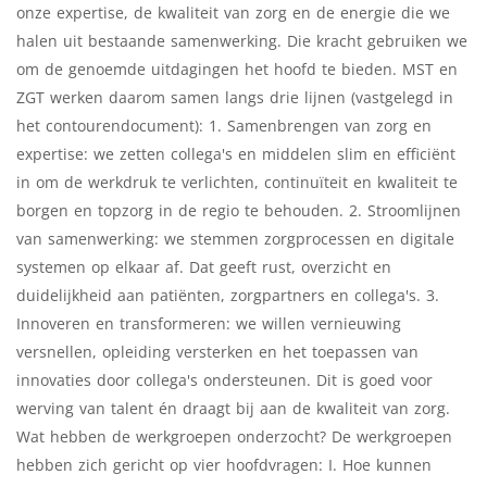
onze expertise, de kwaliteit van zorg en de energie die we
halen uit bestaande samenwerking. Die kracht gebruiken we
om de genoemde uitdagingen het hoofd te bieden. MST en
ZGT werken daarom samen langs drie lijnen (vastgelegd in
het contourendocument): 1. Samenbrengen van zorg en
expertise: we zetten collega's en middelen slim en efficiënt
in om de werkdruk te verlichten, continuïteit en kwaliteit te
borgen en topzorg in de regio te behouden. 2. Stroomlijnen
van samenwerking: we stemmen zorgprocessen en digitale
systemen op elkaar af. Dat geeft rust, overzicht en
duidelijkheid aan patiënten, zorgpartners en collega's. 3.
Innoveren en transformeren: we willen vernieuwing
versnellen, opleiding versterken en het toepassen van
innovaties door collega's ondersteunen. Dit is goed voor
werving van talent én draagt bij aan de kwaliteit van zorg.
Wat hebben de werkgroepen onderzocht? De werkgroepen
hebben zich gericht op vier hoofdvragen: I. Hoe kunnen