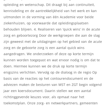
opleiding en wetenschap. Dit draagt bij aan continuïteit,
kennisdeling en de aantrekkelijkheid van het werk en kan
uitmonden in de vorming van één Academie voor beide
ziekenhuizen, op voorwaarde dat opleidingsplaatsen
behouden blijven. 4. Realiseren van ‘quick wins’ in de acute
zorg en geboortezorg Door de werkgroepen die aan de slag
zijn geweest met de uitdagingen op het gebied van de acute
zorg en de geboorte zorg is een aantal quick wins
aangedragen. We onderzoeken of deze op korte termijn
kunnen worden toegepast en wat ervoor nodig is om dat te
doen. Hiermee kunnen we de druk op korte termijn
enigszins verlichten. Vervolg op de dialoog in de regio Op
basis van de reacties op het contourendocument en de
adviezen maken de besturen van MST en ZGT begin volgend
jaar een koersdocument. Daarin stellen we een aantal
richtinggevende keuzes voor, als opmaat naar het
toekomstplan. Onze zorg- en netwerkpartners, gemeenten