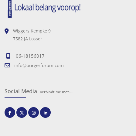
Wiggers Kempke 9
7582 JA Losser
06-18156017
info@burgerforum.com
Social Media
- verbindt me met....