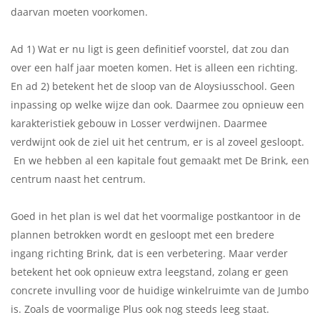
daarvan moeten voorkomen.
Ad 1) Wat er nu ligt is geen definitief voorstel, dat zou dan
over een half jaar moeten komen. Het is alleen een richting.
En ad 2) betekent het de sloop van de Aloysiusschool. Geen
inpassing op welke wijze dan ook. Daarmee zou opnieuw een
karakteristiek gebouw in Losser verdwijnen. Daarmee
verdwijnt ook de ziel uit het centrum, er is al zoveel gesloopt.
En we hebben al een kapitale fout gemaakt met De Brink, een
centrum naast het centrum.
Goed in het plan is wel dat het voormalige postkantoor in de
plannen betrokken wordt en gesloopt met een bredere
ingang richting Brink, dat is een verbetering. Maar verder
betekent het ook opnieuw extra leegstand, zolang er geen
concrete invulling voor de huidige winkelruimte van de Jumbo
is. Zoals de voormalige Plus ook nog steeds leeg staat.