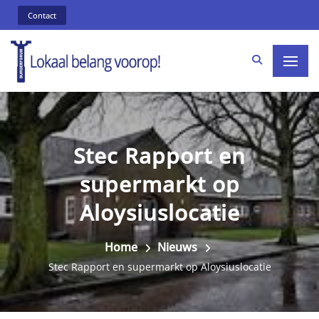
Contact
Stec Rapport en
supermarkt op
Aloysiuslocatie
Home
Nieuws
Stec Rapport en supermarkt op Aloysiuslocatie