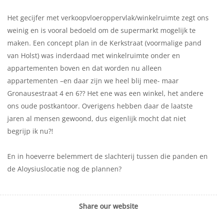
Het gecijfer met verkoopvloeroppervlak/winkelruimte zegt ons
weinig en is vooral bedoeld om de supermarkt mogelijk te
maken. Een concept plan in de Kerkstraat (voormalige pand
van Holst) was inderdaad met winkelruimte onder en
appartementen boven en dat worden nu alleen
appartementen –en daar zijn we heel blij mee- maar
Gronausestraat 4 en 6?? Het ene was een winkel, het andere
ons oude postkantoor. Overigens hebben daar de laatste
jaren al mensen gewoond, dus eigenlijk mocht dat niet
begrijp ik nu?!
En in hoeverre belemmert de slachterij tussen die panden en
de Aloysiuslocatie nog de plannen?
Share our website