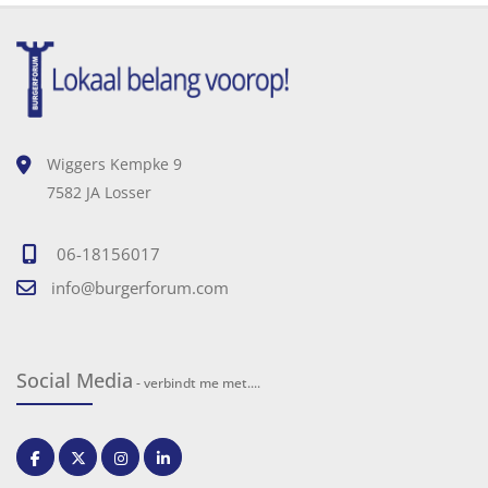
Wiggers Kempke 9
7582 JA Losser
06-18156017
info@burgerforum.com
Social Media
- verbindt me met....