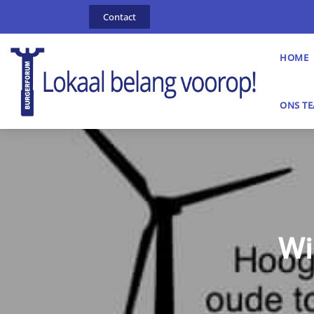
Contact
HOME
ONS T
Wi