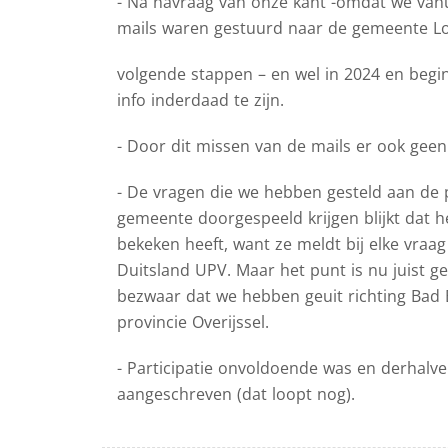
- Na navraag van onze kant -omdat we van
mails waren gestuurd naar de gemeente Lo
volgende stappen – en wel in 2024 en begin 
info inderdaad te zijn.
- Door dit missen van de mails er ook geen
- De vragen die we hebben gesteld aan de 
gemeente doorgespeeld krijgen blijkt dat h
bekeken heeft, want ze meldt bij elke vraag
Duitsland UPV. Maar het punt is nu juist g
bezwaar dat we hebben geuit richting Bad 
provincie Overijssel.
- Participatie onvoldoende was en derhalv
aangeschreven (dat loopt nog).