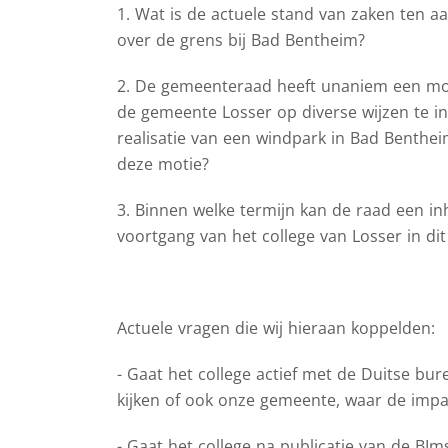
1. Wat is de actuele stand van zaken ten 
over de grens bij Bad Bentheim?
2. De gemeenteraad heeft unaniem een mot
de gemeente Losser op diverse wijzen te 
realisatie van een windpark in Bad Benthei
deze motie?
3. Binnen welke termijn kan de raad een in
voortgang van het college van Losser in dit
Actuele vragen die wij hieraan koppelden:
- Gaat het college actief met de Duitse bu
kijken of ook onze gemeente, waar de impac
- Gaat het college na publicatie van de B