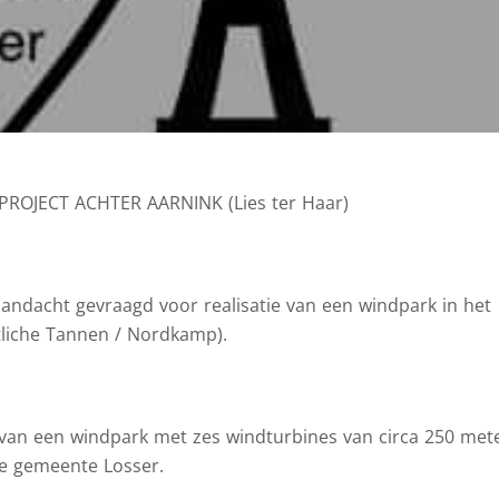
JECT ACHTER AARNINK (Lies ter Haar)
aandacht gevraagd voor realisatie van een windpark in het
tliche Tannen / Nordkamp).
e van een windpark met zes windturbines van circa 250 met
de gemeente Losser.