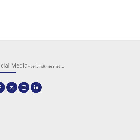
cial Media
- verbindt me met....