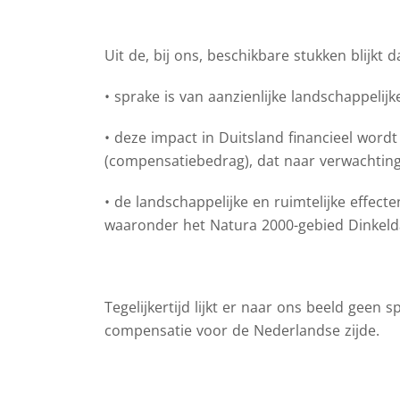
Uit de, bij ons, beschikbare stukken blijkt d
• sprake is van aanzienlijke landschappelijk
• deze impact in Duitsland financieel word
(compensatiebedrag), dat naar verwachting
• de landschappelijke en ruimtelijke effec
waaronder het Natura 2000-gebied Dinkelda
Tegelijkertijd lijkt er naar ons beeld geen
compensatie voor de Nederlandse zijde.