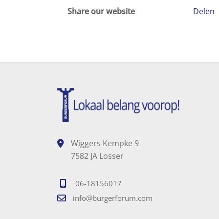
Share our website
Delen
Wiggers Kempke 9
7582 JA Losser
06-18156017
info@burgerforum.com