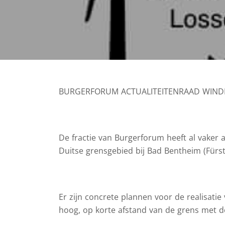
BURGERFORUM ACTUALITEITENRAAD WINDPRO
De fractie van Burgerforum heeft al vaker 
Duitse grensgebied bij Bad Bentheim (Fürs
Er zijn concrete plannen voor de realisati
hoog, op korte afstand van de grens met 