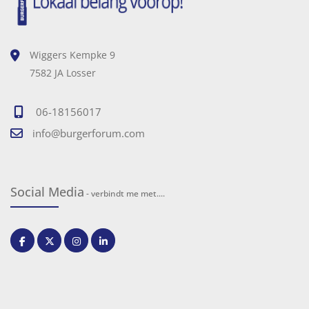
Wiggers Kempke 9
7582 JA Losser
06-18156017
info@burgerforum.com
Social Media
- verbindt me met....