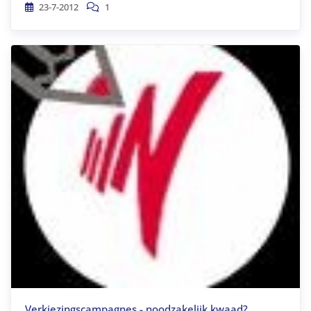
23-7-2012
1
Verkiezingscampagnes - noodzakelijk kwaad?