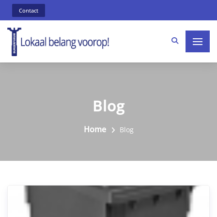
Contact
Blog
Home
Blog