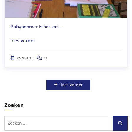
Babyboomer is het zat....
lees verder
25-5-2012
0
lees verder
Zoeken