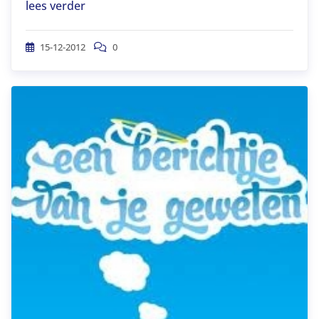
lees verder
15-12-2012
0