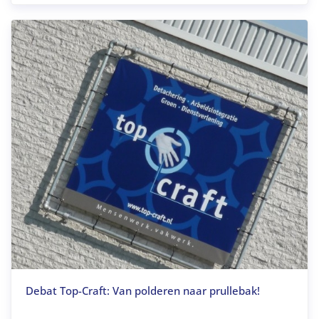
Debat Top-Craft: Van polderen naar prullebak!